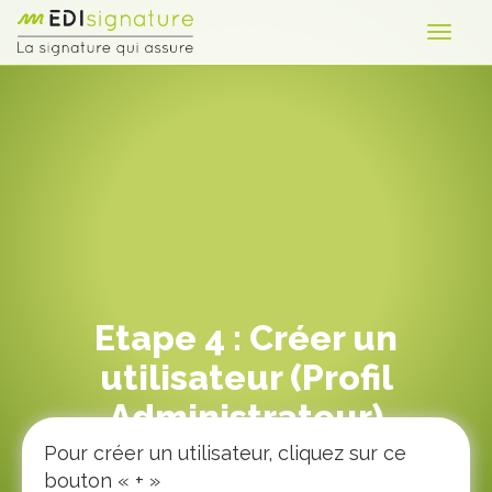
Cookies management panel
Etape 4 : Créer un
utilisateur (Profil
Administrateur)
Pour créer un utilisateur, cliquez sur ce
bouton « + »