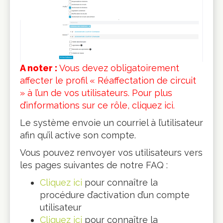
A noter :
Vous devez obligatoirement
affecter le profil « Réaffectation de circuit
» à l’un de vos utilisateurs. Pour plus
d’informations sur ce rôle,
cliquez ici
.
Le système envoie un courriel à l’utilisateur
afin qu’il active son compte.
Vous pouvez renvoyer vos utilisateurs vers
les pages suivantes de notre FAQ :
Cliquez ici
pour connaître la
procédure d’activation d’un compte
utilisateur
Cliquez ici
pour connaître la